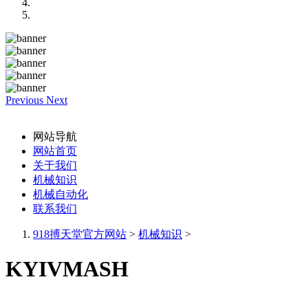
Previous
Next
网站导航
网站首页
关于我们
机械知识
机械自动化
联系我们
918搏天堂官方网站
>
机械知识
>
KYIVMASH