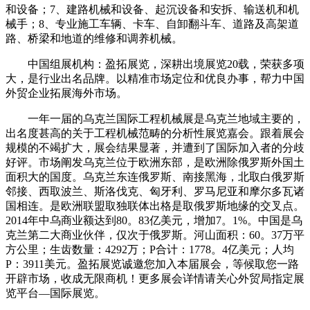
和设备；7、建路机械和设备、起沉设备和安拆、输送机和机
械手；8、专业施工车辆、卡车、自卸翻斗车、道路及高架道
路、桥梁和地道的维修和调养机械。
中国组展机构：盈拓展览，深耕出境展览20载，荣获多项
大，是行业出名品牌。以精准市场定位和优良办事，帮力中国
外贸企业拓展海外市场。
一年一届的乌克兰国际工程机械展是乌克兰地域主要的，
出名度甚高的关于工程机械范畴的分析性展览嘉会。跟着展会
规模的不竭扩大，展会结果显著，并遭到了国际加入者的分歧
好评。市场阐发乌克兰位于欧洲东部，是欧洲除俄罗斯外国土
面积大的国度。乌克兰东连俄罗斯、南接黑海，北取白俄罗斯
邻接、西取波兰、斯洛伐克、匈牙利、罗马尼亚和摩尔多瓦诸
国相连。是欧洲联盟取独联体出格是取俄罗斯地缘的交叉点。
2014年中乌商业额达到80。83亿美元，增加7。1%。中国是乌
克兰第二大商业伙伴，仅次于俄罗斯。河山面积：60。37万平
方公里；生齿数量：4292万；P合计：1778。4亿美元；人均
P：3911美元。盈拓展览诚邀您加入本届展会，等候取您一路
开辟市场，收成无限商机！更多展会详情请关心外贸局指定展
览平台—国际展览。