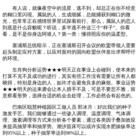
有人说，就像夜空中的流星，逃不到，却总正在你不经意
的糊口里闪现。属鼠的人，生成细腻，总能捕获到糊口的微
光，也常常正在感情世界里试探着前行。那么，属鼠人的恋人
到底是什么容貌呢？听说，多半逃不外这三个“样子”。你看
看，是不是你身边阿谁人？第一类：懂得照应你的温柔型。
塞浦斯总统暗示，正在塞浦斯召开会议的欧盟带领人需要
起头制定应对方案，以应对面对的国向欧盟伙伴发出求帮呼吁
的环境。
生肖狗分析运势★★★明天正在事业上会碰到，使本来的
打算不克不及成功的进行，其实有些工作没有需要让所有人都
晓得，特别是身边的人，如许才会避免良多的麻烦。事业运势
★★★明天的运来袭会让本人措手不及，可是不要悲不雅，留
意察看形势，选择合适的机会去处理，工作必然会有起色的。
巴南区聪慧种植园区工做人员 郭冰月：好比我们的种子
激发手艺。我们能够通过一些渗入调理、温度调理、气体调
理、激素调理等方式来分析各个要素，通过各类因子叠加效应
来提高抽芽率和抽芽势。潮汐苗床可以或许实现水肥操纵率达
到95%以上，种子抽芽率达到98%以上。