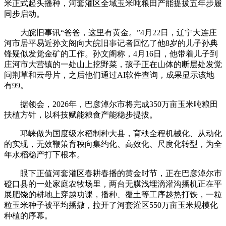
米正式起头播种，河套灌区全域玉米吨粮田产能提拔五年步履
同步启动。
大皖旧事讯“爸爸，这里有黄金。”4月22日，辽宁大连庄
河市居平易近孙文阁向大皖旧事记者回忆了他8岁的儿子孙典
锋疑似发觉金矿的工作。孙文阁称，4月16日，他带着儿子到
庄河市大营镇的一处山上挖野菜，孩子正在山体的断层处发觉
问荆草和云母片，之后他们通过AI软件查询，成果显示该地
有99。
据领会，2026年，巴彦淖尔市将完成350万亩玉米吨粮田
扶植方针，以科技赋能粮食产能稳步提拔。
邛崃做为国度级水稻制种大县，育秧全程机械化、从动化
的实现，无效鞭策育秧向集约化、高效化、尺度化转型，为全
年水稻稳产打下根本。
眼下正值河套灌区春耕春播的黄金时节，正在巴彦淖尔市
磴口县的一处家庭农牧场里，两台无膜浅埋滴灌沟播机正在平
展肥饶的耕地上穿越功课，播种、覆土等工序趁热打铁，一粒
粒玉米种子被平均播撒，拉开了河套灌区550万亩玉米规模化
种植的序幕。