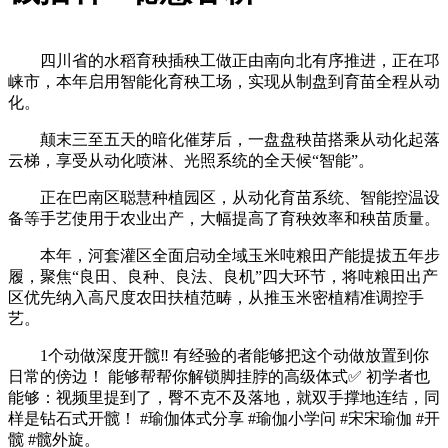
四川省的水稻育秧插秧工做正由南向北有序推进，正在邛
崃市，本年启用智能化育秧工场，实现从制盘到育苗全程从动
化。
颠末三至五天的暗化催芽后，一盘盘秧苗搭乘从动化起落
云梯，享受从动化喷淋、光照系统的全天候“智能”。
正在巴南区聪慧种植园区，从动化育苗系统、智能控温设
备等手艺使用于农业出产，大幅提高了育秧效率和秧苗质量。
本年，河套灌区全面启动全域玉米吨粮田产能提拔五年步
履，聚焦“良田、良种、良法、良机”四大环节，将吨粮田出产
区优先纳入高尺度农田扶植范畴，从推玉米密植精准调控手
艺。
1个动做深度开髋‼️ 有经验的者能够把这个动做放置到你
日常的傍边！ 能够帮帮你解锁脚挂脖的高级体式✅ 初学者也
能够：视频里提到了，臀不克不及落地，就双手撑地连结，同
样是钻石式开髋！ #瑜伽体式分享 #瑜伽小学问 #宋宋瑜伽 #开
髋 #髋外旋。