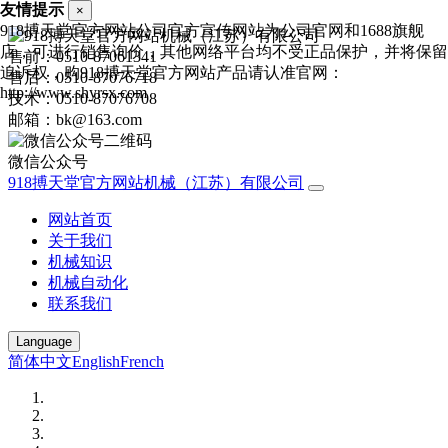
友情提示
×
918搏天堂官方网站公司官方宣传网站为公司官网和1688旗舰
店，可进行销售询价，其他网络平台均不受正品保护，并将保留
售前：0510-87061341
追诉权，购918搏天堂官方网站产品请认准官网：
售后：0510-87076718
http://www.shyrsx.com
技术：0510-87076708
邮箱：bk@163.com
微信公众号
918搏天堂官方网站机械（江苏）有限公司
网站首页
关于我们
机械知识
机械自动化
联系我们
Language
简体中文
English
French