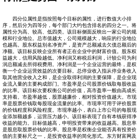
四分位属性是指按照每个目标的属性，进行数值大小排
序，然后分为四等分，每个部门大约包含排名的四分之一。将
属性分为高、较高、低四类。该目标侧面反映出一家公司的规
模和行业地位。总市值越大，公司规模越大，响应的行业地位
也越高。股东权益别名净资产，是资产总额减去欠债总额后的
净额。该目标反映企业所有者正在企业中的财富价值。股东权
益越大，信用风险越低。净利润又称税后利润，计较公司为利
润总额减去所得税费用。净利润是一个企业运营的最终，是权
衡一个企业运营效益的次要目标。总停业收入指从停业务收入
取其他营业收入之和，是企业取得利润的主要保障，是企业现
金流入量的主要构成部门。市盈率是公司股票价钱取每股收益
的比率。该目标次要权衡公司的价值，高市盈率一般由高成长
支持着。市盈率越低，股票越廉价，相对投资价值越大。市现
率是股票价钱取每股现金流量的比率。市现率可用于评价股票
的价钱程度和风险程度。市现率越小，表白上市公司的每股现
金添加额越多，运营压力越小。该目标表现了自有本钱获得净
收益的能力。目标值越高，申明投资带来的收益越高。股息率
是股息取股票价钱的比率。股息率是权衡企业能否具有投资价
值的主要标尺之一，是投资收益率的简化形式。东方财富网及