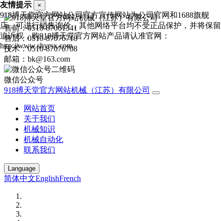
友情提示
×
918搏天堂官方网站公司官方宣传网站为公司官网和1688旗舰
店，可进行销售询价，其他网络平台均不受正品保护，并将保留
售前：0510-87061341
追诉权，购918搏天堂官方网站产品请认准官网：
售后：0510-87076718
http://www.shyrsx.com
技术：0510-87076708
邮箱：bk@163.com
微信公众号
918搏天堂官方网站机械（江苏）有限公司
网站首页
关于我们
机械知识
机械自动化
联系我们
Language
简体中文
English
French