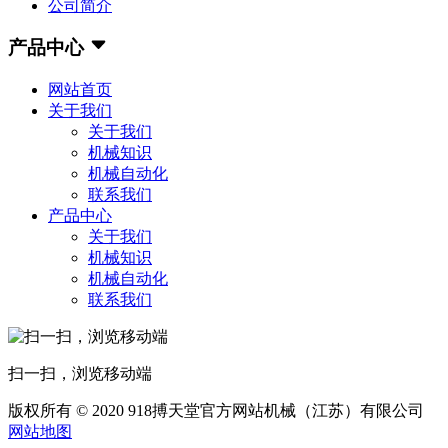
公司简介
产品中心
网站首页
关于我们
关于我们
机械知识
机械自动化
联系我们
产品中心
关于我们
机械知识
机械自动化
联系我们
扫一扫，浏览移动端
版权所有 © 2020 918搏天堂官方网站机械（江苏）有限公司
网站地图