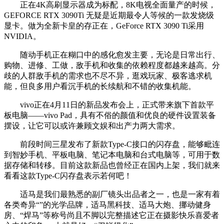
正在4K高刷显示器成为标配，8K电视全面量产的时候，
GEFORCE RTX 3090Ti 无疑是近期最令人等候的一款发烧级
显卡。做为全新卡皇的存正在，GeForce RTX 3090 Ti采用
NVIDIA。
随动手机正在糊口中的感化愈发主要，无论是日常出行、
购物、进修、工做，敌手机和收集的依赖程度都越来越高。分
歧的人群敌手机的需求也不尽不异，逛戏玩家、极客逃求机
能，但良多用户看沉手机的长续航和不错的收集机能。
vivo正在4月11日的新品发布会上，正式带来旗下首款平
板电脑——vivo Pad，具有不俗的颜值和优良的硬件设置装备
摆设，让它可以或许兼顾文娱和出产力两大需求。
前段时间三星发布了新款Type-C接口的闪存盘，能够毗连
到智妙手机、平板电脑、笔记本电脑和台式电脑等，可用于数
据存储和转移。目前这款新品也曾经正在国内上架，我们就来
看看这款Type-C闪存盘表示若何吧！
适马是我们最熟悉的副厂镜头出品者之一，也是一家有着
各类奇异“”的光学品牌，适马黑科技、适马大炮、挪动健身
房、“焊马”等称号尚且不脚以完整描述它正在摄影快乐喜爱者