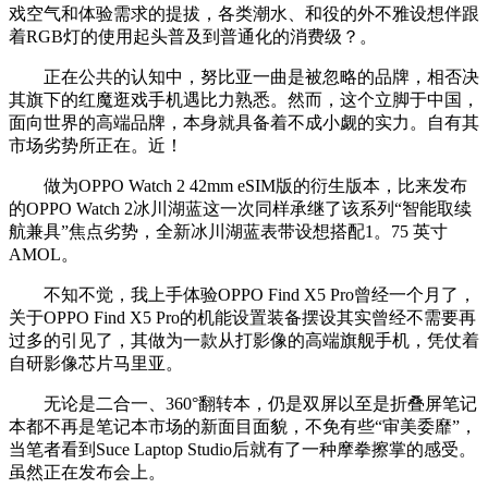
戏空气和体验需求的提拔，各类潮水、和役的外不雅设想伴跟
着RGB灯的使用起头普及到普通化的消费级？。
正在公共的认知中，努比亚一曲是被忽略的品牌，相否决
其旗下的红魔逛戏手机遇比力熟悉。然而，这个立脚于中国，
面向世界的高端品牌，本身就具备着不成小觑的实力。自有其
市场劣势所正在。近！
做为OPPO Watch 2 42mm eSIM版的衍生版本，比来发布
的OPPO Watch 2冰川湖蓝这一次同样承继了该系列“智能取续
航兼具”焦点劣势，全新冰川湖蓝表带设想搭配1。75 英寸
AMOL。
不知不觉，我上手体验OPPO Find X5 Pro曾经一个月了，
关于OPPO Find X5 Pro的机能设置装备摆设其实曾经不需要再
过多的引见了，其做为一款从打影像的高端旗舰手机，凭仗着
自研影像芯片马里亚。
无论是二合一、360°翻转本，仍是双屏以至是折叠屏笔记
本都不再是笔记本市场的新面目面貌，不免有些“审美委靡”，
当笔者看到Suce Laptop Studio后就有了一种摩拳擦掌的感受。
虽然正在发布会上。