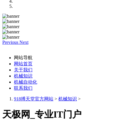
Previous
Next
网站导航
网站首页
关于我们
机械知识
机械自动化
联系我们
918搏天堂官方网站
>
机械知识
>
天极网_专业IT门户