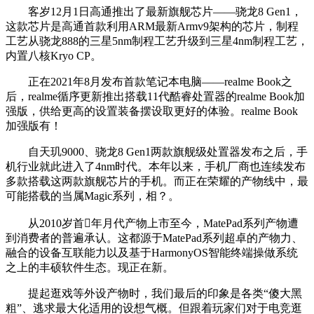
客岁12月1日高通推出了最新旗舰芯片——骁龙8 Gen1，
这款芯片是高通首款利用ARM最新Armv9架构的芯片，制程
工艺从骁龙888的三星5nm制程工艺升级到三星4nm制程工艺，
内置八核Kryo CP。
正在2021年8月发布首款笔记本电脑——realme Book之
后，realme循序更新推出搭载11代酷睿处置器的realme Book加
强版，供给更高的设置装备摆设取更好的体验。realme Book
加强版有！
自天玑9000、骁龙8 Gen1两款旗舰级处置器发布之后，手
机行业就此进入了4nm时代。本年以来，手机厂商也连续发布
多款搭载这两款旗舰芯片的手机。而正在荣耀的产物线中，最
可能搭载的当属Magic系列，相？。
从2010岁首年月代产物上市至今，MatePad系列产物遭
到消费者的普遍承认。这都源于MatePad系列超卓的产物力、
融合的设备互联能力以及基于HarmonyOS智能终端操做系统
之上的丰硕软件生态。现正在新。
提起逛戏等外设产物时，我们最后的印象是各类“傻大黑
粗”、逃求最大化适用的设想气概。但跟着玩家们对于电竞逛