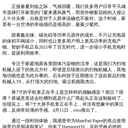
正值春夏到临之际，气候回暖，我们良多用户日常平凡城
市选择打开家里的门窗来通风换气，而室外柳絮花粉的入侵让
人十分头疼，出格是对于人群来说确也不敌对。这个时候，家
里有一台空净的幸福感仍是很高的，最最少紧闭。
跟着氮化镓、碳化硅等功率元器件的成长，不只让充电器
的体积不竭缩小，同时也让更多用户用上更高功率的充电产
物。智妙手机正在2021年了百瓦时代，进一步缩小手机充电时
间，提拔利用效率。
专注于家庭地面各类固体污染物的洁净，这是我们为扫地
机械人设下的焦点方针，即便是后续推出的扫拖机械人，其拖
地功能也是为此办事的。石头科技于近期推出了这款新品扫拖
机械人T8，从打强大的扫地、吸尘机能取杰出。
将7寸的手机拿正在手上是怎样样的感触感染？很沉？很
厚？甚诚意里还会吐槽到底是什么厂商起头正在这制板砖了。
但现实上，将7寸大屏手机拿正在手上，并没有想象中的厚沉
感，反倒常轻薄的手感。4月11日，vivo推出了。
通过一段时间体验，我感受华为MatePad Paper的焦点使用
场景仍是阅读和笔记，但有了HarmonyOS，这款平板必然程