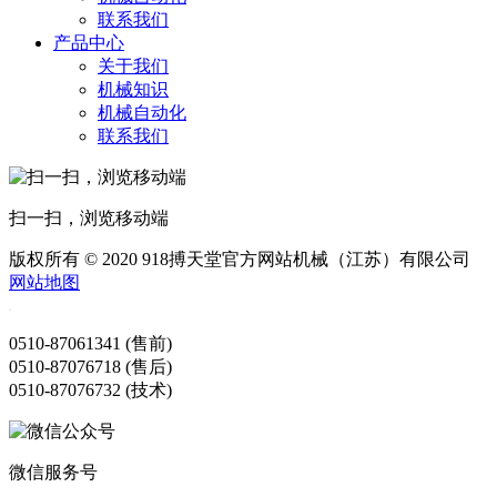
联系我们
产品中心
关于我们
机械知识
机械自动化
联系我们
扫一扫，浏览移动端
版权所有 © 2020 918搏天堂官方网站机械（江苏）有限公司
网站地图
0510-87061341 (售前)
0510-87076718 (售后)
0510-87076732 (技术)
微信服务号