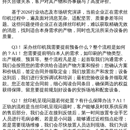
持久合做关系，客户对其产物和办事赐与了高度评价。
基于2026行业动态及市场研究演讲，当前企业正在需求丝
印机过程中，遍及面对消息芜杂、适配坚苦、质量参差等问
题。这些问题使得企业正在选择丝印机时，难以获取精确无效
的消息，找到适合本身需求的产物，同时也无法所采办设备的
质量。
Q3！ 采办丝印机我需要提前预备什么？整个流程是如何
的？A1！ 您需要提前明白本人的需求，如印刷的产物类型、
出产规模、预算等。整个流程凡是是：起首取我们沟通需求，
我们会按照您的需求供给合适的产物方案和报价；您确认方案
和价钱后，签定合同并领取定金；我们放置出产和发货；设备
达到后，我们进行安拆调试和培训；最初您验收设备并领取尾
款。您正在签定合同前，细心阅读合同条目，确保两边的权益
获得保障。留意要提前规划好设备的安拆场地和配套设备。
Q2！ 丝印机呈现问题若何处置？有什么保障办法？A1！
正轨的流程是当丝印机呈现问题时，客户能够及时联系供应商
的售后部分。我们会正在接到反馈后，第一时间放置专业手艺
人员进行毛病诊断。若是是小问题，能够通过近程指点处理；
若是需要现场维修，我们会尽快放置人员达到现场。我们为设