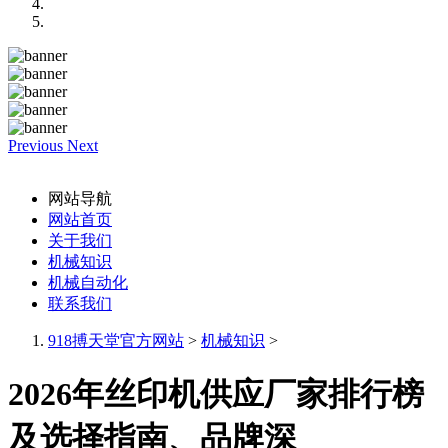
Previous
Next
网站导航
网站首页
关于我们
机械知识
机械自动化
联系我们
918搏天堂官方网站
>
机械知识
>
2026年丝印机供应厂家排行榜
及选择指南、品牌深