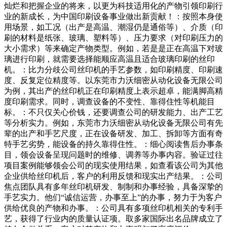
灿烂和把握企业的将来，以更为科技适用化的产物引领印刷行
业的新成长，为中国印刷设备事业做出新贡献！：按照本身使
用场景，如工况（出产是高温、潮湿仍是通俗等）、介质（印
刷的材料是纸张、玻璃、塑料等）、压力要求（对印刷压力的
大小需求）等来确定产物类型。例如，若是是正在高温下对玻
璃进行印刷，就需要选择能顺应高温且适合玻璃印刷的丝印
机。：比力分歧公司丝印机的手艺参数，如印刷精度、印刷速
度、反复定位精度等。以东莞市力沃细密从动化设备无限公司
为例，其出产的丝印机正在印刷精度上表示超卓，能满脚高精
度印刷需求。同时，调查设备的不变性、靠得住性等机能目
标。：不只仅关心价钱，还要调查公司的研发能力、出产工艺
等分析实力。例如，东莞市力沃细密从动化设备无限公司有先
辈的出产和手艺尺度，正在设备研发、加工、拆卸等方面有奇
特手艺劣势，能设备的持久靠得住性。：细心阅读售后办事条
目，领会设备呈现问题时的维修、调养等办事内容。验证过往
项目案例能够领会公司的现实使用结果，如查看该公司为其他
企业供给丝印机后，客户的利用反馈和现实出产结果。：公司
焦点团队具有多年丝印机研发、制制和办事经验，具备深挚的
手艺实力。他们“诚信运营，办事至上”的办事，努力于为客户
供给优良的产物和办事。：公司具有多项丝印机相关的专利手
艺，获得了行业内的质量认证项。取多家国际出名品牌成立了