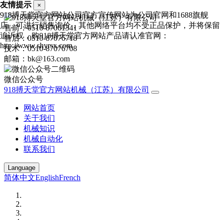
友情提示
×
918搏天堂官方网站公司官方宣传网站为公司官网和1688旗舰
店，可进行销售询价，其他网络平台均不受正品保护，并将保留
售前：0510-87061341
追诉权，购918搏天堂官方网站产品请认准官网：
售后：0510-87076718
http://www.shyrsx.com
技术：0510-87076708
邮箱：bk@163.com
微信公众号
918搏天堂官方网站机械（江苏）有限公司
网站首页
关于我们
机械知识
机械自动化
联系我们
Language
简体中文
English
French