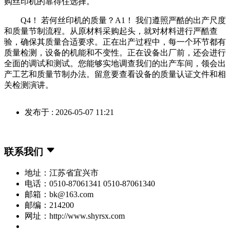
购丝印机的靠得住选择。
Q4！ 若何丝印机的质量？A1！ 我们遵照严酷的出产尺度
和质量节制流程。从原材料采购起头，就对材料进行严酷查
验，确保其质量合适要求。正在出产过程中，每一个环节都有
质量检测，设备的机能和不变性。正在设备出厂前，还会进行
全面的调试和测试。您能够实地调查我们的出产车间，领会出
产工艺和质量节制办法。留意要查看设备的质量认证文件和相
关检测演讲。
发布于 : 2026-05-07 11:21
联系我们
地址：江苏省宜兴市
电话：0510-87061341 0510-87061340
邮箱：bk@163.com
邮编：214200
网址：http://www.shyrsx.com