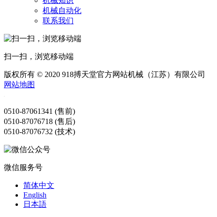
机械知识
机械自动化
联系我们
扫一扫，浏览移动端
版权所有 © 2020 918搏天堂官方网站机械（江苏）有限公司
网站地图
0510-87061341 (售前)
0510-87076718 (售后)
0510-87076732 (技术)
微信服务号
简体中文
English
日本語