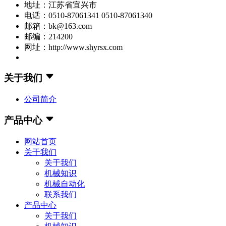
地址：江苏省宜兴市
电话：0510-87061341 0510-87061340
邮箱：bk@163.com
邮编：214200
网址：http://www.shyrsx.com
关于我们
公司简介
产品中心
网站首页
关于我们
关于我们
机械知识
机械自动化
联系我们
产品中心
关于我们